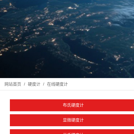
网站首页
/
硬度计
/
在线硬度计
布氏硬度计
显微硬度计