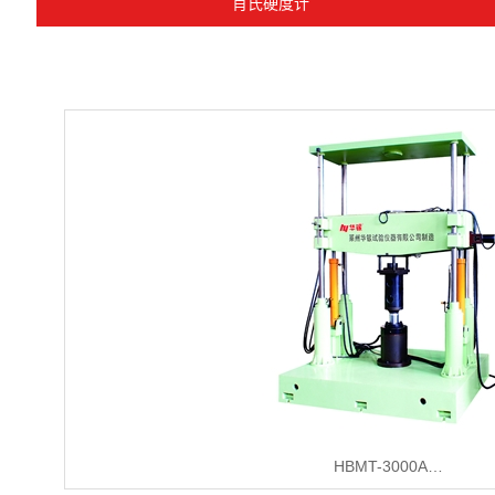
肖氏硬度计
HBMT-3000A…