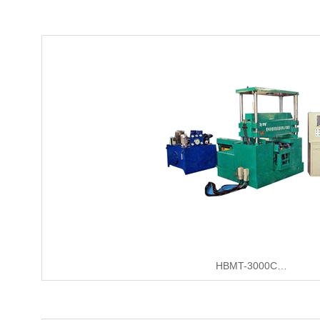
HBMT-3000C…