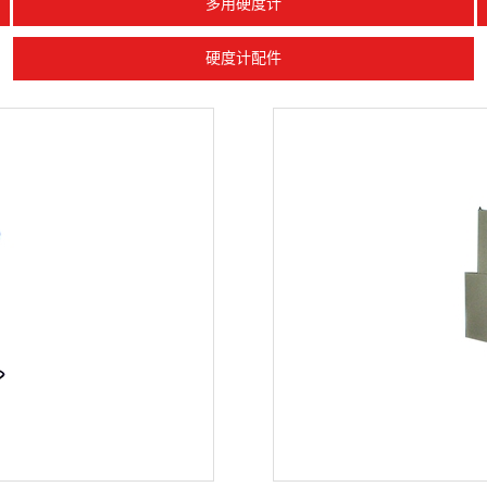
多用硬度计
硬度计配件