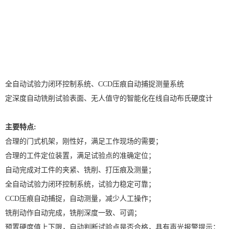
全自动试验力闭环控制系统、CCD压痕自动捕捉测量系统
定深度自动铣削试验表面、无人值守的智能化在线自动布氏硬度计
主要特点:
合理的门式机架，刚性好，满足工作现场的需要；
合理的工件定位装置，满足试验点的准确定位；
自动完成对工件的夹紧、铣削、打压痕及测量；
全自动试验力闭环控制系统，试验力稳定可靠；
CCD压痕自动捕捉，自动测量，减少人工操作；
铣削动作自动完成，铣削深度一致、可调；
预置硬度值上下限，自动判断试验点是否合格，具有声光报警提示；