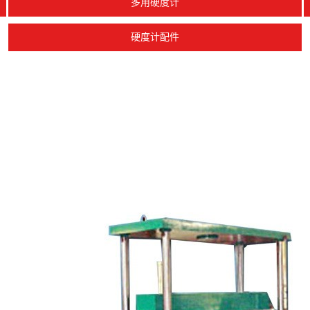
多用硬度计
硬度计配件