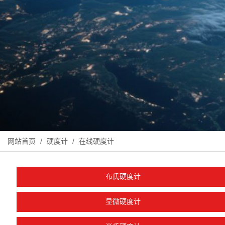
网站首页
/
硬度计
/
在线硬度计
布氏硬度计
显微硬度计