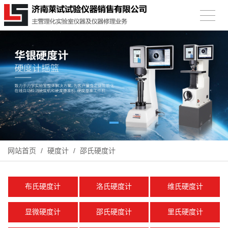
网站首页
/
硬度计
/
邵氏硬度计
布氏硬度计
洛氏硬度计
维氏硬度计
显微硬度计
邵氏硬度计
里氏硬度计