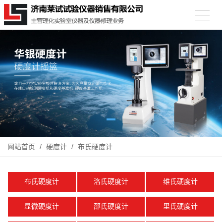
网站首页
/
硬度计
/
布氏硬度计
布氏硬度计
洛氏硬度计
维氏硬度计
显微硬度计
邵氏硬度计
里氏硬度计