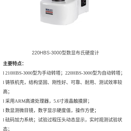
220HBS-3000型数显布氏硬度计
主要特点：
l
210HBS-3000型为手动转塔；220HBS-3000型为自动转塔；
l
铸铁机壳，结构坚固、刚性好、可靠、耐用、测试效率较
高；
l
采用ARM高速处理器，5.6寸液晶触摸屏；
l
数显测微目镜，数字显示硬度值，操作方便；
l
砝码加力系统；试验过程压头动态显示，实时观测试验状
态；