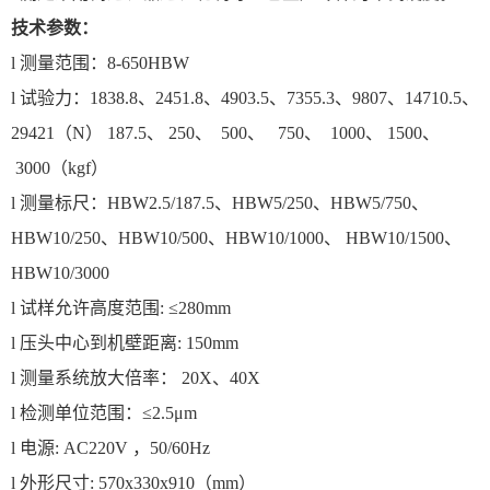
技术参数：
l
测量范围：8-650HBW
l
试验力：1838.8、2451.8、4903.5、7355.3、9807、14710.5、
29421（N）
187.5、 250、 500、 750、 1000、 1500、
3000（kgf）
l
测量标尺：HBW2.5/187.5、HBW5/250、HBW5/750、
HBW10/250、HBW10/500、HBW10/1000、
HBW10/1500、
HBW10/3000
l
试样允许高度范围: ≤280mm
l
压头中心到机壁距离: 150mm
l
测量系统放大倍率： 20X、40X
l 检测单位范围：≤2.5μm
l
电源: AC220V ，50/60Hz
l
外形尺寸: 570x330x910（mm）