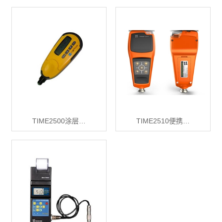
TIME2500涂层…
TIME2510便携…