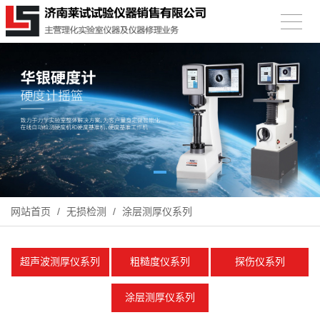
网站首页
/
无损检测
/
涂层测厚仪系列
超声波测厚仪系列
粗糙度仪系列
探伤仪系列
涂层测厚仪系列