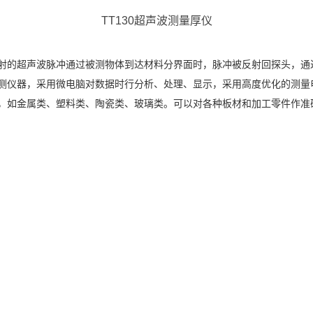
TT130超声波测量厚仪
射的超声波脉冲通过被测物体到达材料分界面时，脉冲被反射回探头，通
测仪器，采用微电脑对数据时行分析、处理、显示，采用高度优化的测量
，如金属类、塑料类、陶瓷类、玻璃类。可以对各种板材和加工零件作准