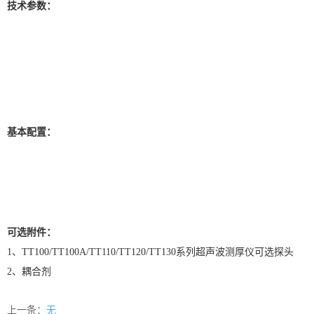
技术参数：
基本配置：
可选附件：
1、TT100/TT100A/TT110/TT120/TT130系列超声波测厚仪可选探头
2、耦合剂
上一条：
无