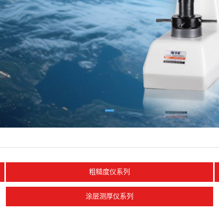
粗糙度仪系列
涂层测厚仪系列