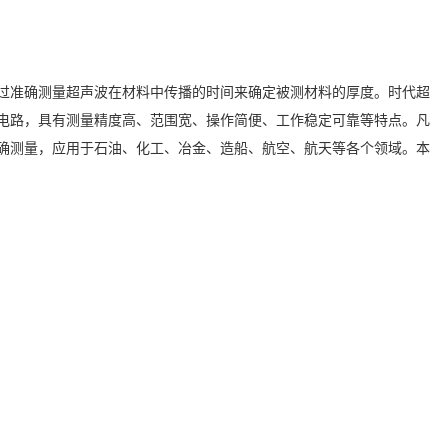
过准确测量超声波在材料中传播的时间来确定被测材料的厚度。时代超
电路，具有测量精度高、范围宽、操作简便、工作稳定可靠等特点。凡
确测量，应用于石油、化工、冶金、造船、航空、航天等各个领域。本