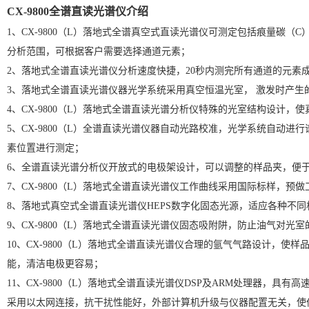
CX-9800全谱直读光谱仪介绍
1、CX-9800（L）落地式全谱真空式直读光谱仪可测定包括痕量碳
分析范围，可根据客户需要选择通道元素；
2、落地式全谱直读光谱仪分析速度快捷，20秒内测完所有通道的元
3、落地式全谱直读光谱仪器光学系统采用真空恒温光室， 激发时产
4、CX-9800（L）落地式全谱直读光谱分析仪特殊的光室结构设计
5、CX-9800（L）全谱直读光谱仪器自动光路校准，光学系统自
素位置进行测定；
6、全谱直读光谱分析仪开放式的电极架设计，可以调整的样品夹，便
7、CX-9800（L）落地式全谱直读光谱仪工作曲线采用国际标样，
8、落地式真空式全谱直读光谱仪HEPS数字化固态光源，适应各种不同
9、CX-9800（L）落地式全谱直读光谱仪固态吸附阱，防止油气对
10、CX-9800（L）落地式全谱直读光谱仪合理的氩气气路设计
能，清洁电极更容易；
11、CX-9800（L）落地式全谱直读光谱仪DSP及ARM处理器
采用以太网连接，抗干扰性能好，外部计算机升级与仪器配置无关，使