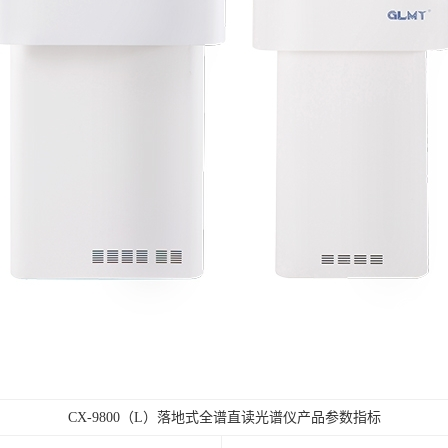
CX-9800（L）落地式全谱直读光谱仪
产品参数指标